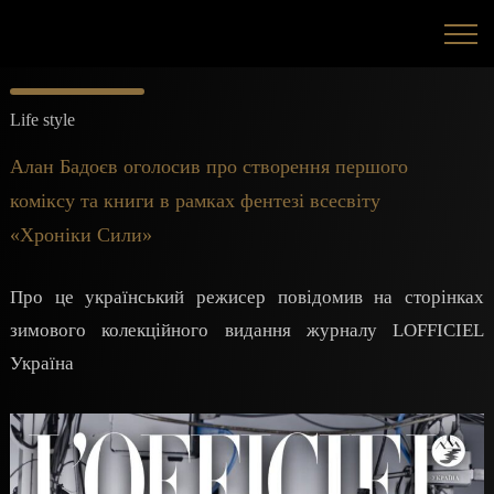
Life style
Алан Бадоєв оголосив про створення першого
коміксу та книги в рамках фентезі всесвіту
«Хроніки Сили»
Про це український режисер повідомив на сторінках
зимового колекційного видання журналу LOFFICIEL
Україна