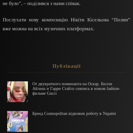
не було”, – поділився з нами співак.
Послухати нову композицію Нікіти Кісельова “Полин”
вже можна на всіх музичних платформах.
Публікації
От двукратного номинанта на Оскар. Билли
Айлиш и Гарри Стайлз снялись в новом fashion-
фильме Gucci
Бренд Cosmopolitan відновив роботу в Україні