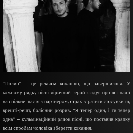
“Полин” – це реквієм коханню, що завершилося. У
кожному рядку пісні ліричний герой згадує про всі надії
на спільне щастя з партнером, страх втратити стосунки та,
врешті-решт, болісний розрив. “Я тепер один, і ти тепер
одна” – кульмінаційний рядок пісні, що поставив крапку
всім спробам чоловіка зберегти кохання.