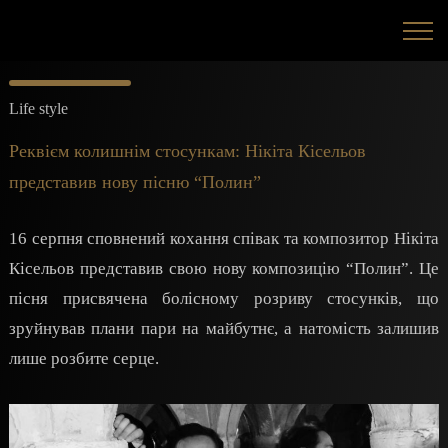
Life style
Реквієм колишнім стосункам: Нікіта Кісельов
представив нову пісню “Полин”
16 серпня сповнений кохання співак та композитор Нікіта
Кісельов представив свою нову композицію “Полин”. Це
пісня присвячена болісному розриву стосунків, що
зруйнував плани пари на майбутнє, а натомість залишив
лише розбите серце.