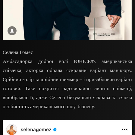
Селена Гомес
Амбасадорка доброї волі ЮНІСЕФ, американська
співачка, акторка обрала яскравий варіант манікюру.
Срібний колір та дрібний шиммер – і привабливий варіант
готовий. Таке покриття надзвичайно личить співачці,
відображає її, адже Селена безумовно яскрава та сяюча
особистість американського шоу-бізнесу.