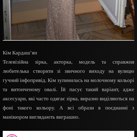
Кім Кардаш’ян
Телевізійна зірка, акторка, модель та справжня
любителька створити зі звичного виходу на вулицю
гучний інфопривід. Кім зупинилась на молочному кольорі
та витонченому овалі. Їй пасує такий варіант, адже
аксесуари, які часто одягає зірка, виразно виділяються на
фоні такого кольору. А всі образи в поєднанні з
манікюром виглядають виграшно.