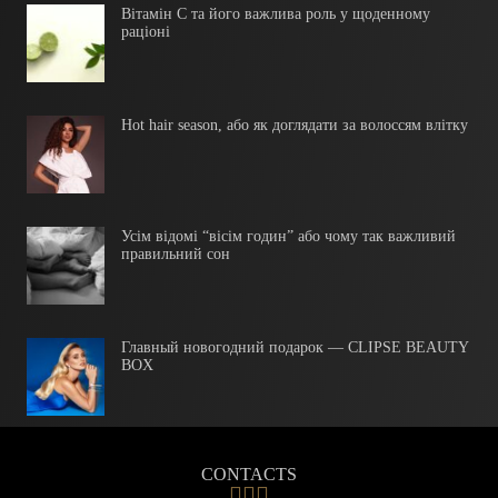
Вітамін С та його важлива роль у щоденному
раціоні
Hot hair season, або як доглядати за волоссям влітку
Усім відомі “вісім годин” або чому так важливий
правильний сон
Главный новогодний подарок — CLIPSE BEAUTY
BOX
CONTACTS