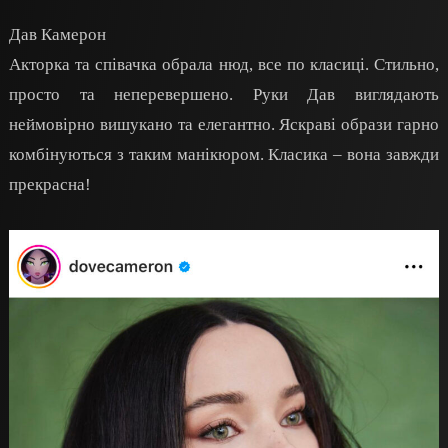
Дав Камерон
Акторка та співачка обрала нюд, все по класиці. Стильно,
просто та неперевершено. Руки Дав виглядають
неймовірно вишукано та елегантно. Яскраві образи гарно
комбінуються з таким манікюром. Класика – вона завжди
прекрасна!