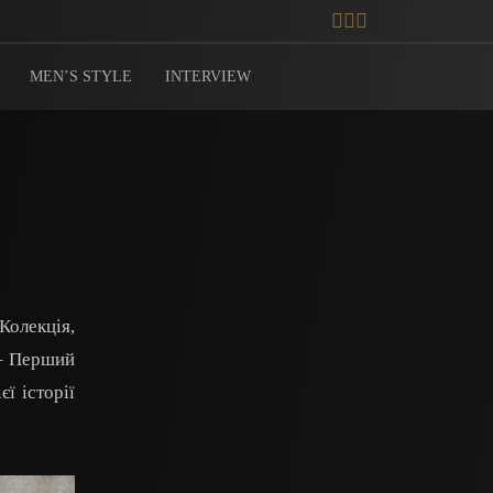
MEN’S STYLE
INTERVIEW
Колекція,
 – Перший
ї історії