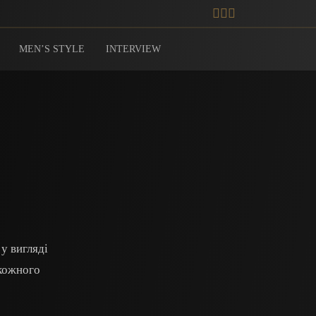
MEN’S STYLE
INTERVIEW
у вигляді
 кожного