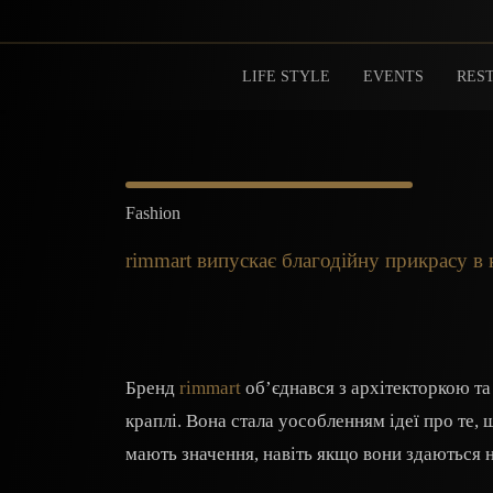
LIFE STYLE
EVENTS
REST
Fashion
rimmart випускає благодійну прикрасу в
Бренд
rimmart
об’єднався з архітекторкою т
краплі. Вона стала уособленням ідеї про те, 
мають значення, навіть якщо вони здаються