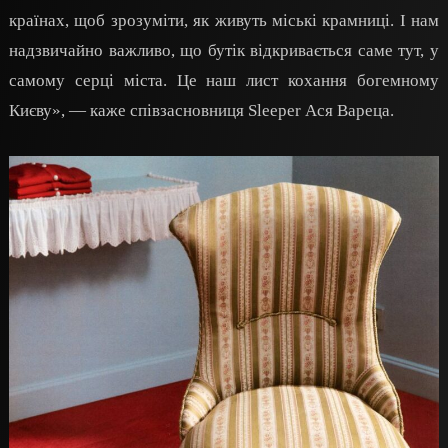
країнах, щоб зрозуміти, як живуть міські крамниці. І нам
надзвичайно важливо, що бутік відкривається саме тут, у
самому серці міста. Це наш лист кохання богемному
Києву», — каже співзасновниця Sleeper Ася Вареца.