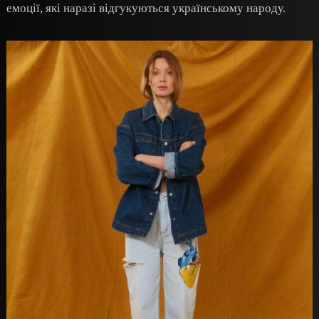
емоції, які наразі відгукуються українському народу.