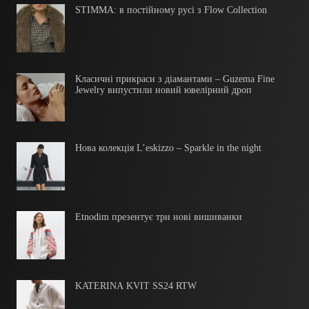
STIMMA: в постійному русі з Flow Collection
Класичні прикраси з діамантами – Guzema Fine
Jewelry випустили новий ювелірний дроп
Нова колекція L’eskizzo – Sparkle in the night
Etnodim презентує три нові вишиванки
KATERINA KVIT SS24 RTW