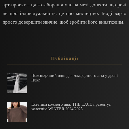
арт-проект – ця колаборація має на меті донести, що речі
це про індивідуальність, це про мистецтво. Іноді варто
просто довершити звичне, щоб зробити його винятковим.
Публікації
Повсякденний одяг для комфортного літа у дропі
Hukh
Естетика кожного дня: THE LACE презентує
колекцію WINTER 2024/2025