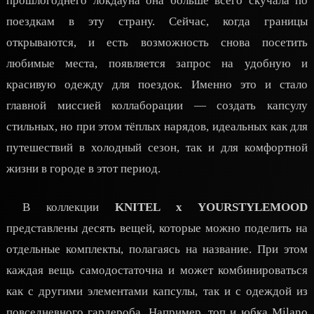
прошлогоднего локдауна она больше всего скучала по
поездкам в эту страну. Сейчас, когда границы
открываются, и есть возможность снова посетить
любимые места, появляется запрос на удобную и
красивую одежду для поездок. Именно это и стало
главной миссией коллаборации — создать капсулу
стильных, но при этом тёплых нарядов, идеальных как для
путешествий в холодный сезон, так и для комфортной
жизни в городе в этот период.
В коллекции
KNITEL x YOURSTYLEMOOD
представлены десять вещей, которые можно поделить на
отдельные комплекты, полагаясь на название. При этом
каждая вещь самодостаточна и может комбинироваться
как с другими элементами капсулы, так и с одеждой из
повседневного гардероба. Например, топ и юбка Milano