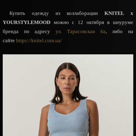
Купить одежду из коллаборации
KNITEL x
YOURSTYLEMOOD
можно с 12 октября в шоуруме
бренда по адресу
ул. Тарасовская 6а
, либо на
сайте
https://knitel.com.ua/