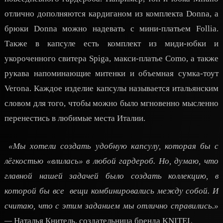
отлично дополняются кардиганом из комплекта Donna, а
брюки Donna можно надевать с мини-платьем Follia.
Также в капсуле есть комплект из миди-юбки и
укороченного свитера Spiga, макси-платье Como, а также
рукава напоминающие митенки и объемная сумка-тоут
Verona. Каждое изделие капсулы называется итальянским
словом для того, чтобы можно было мгновенно мысленно
перенестись в любимые места Италии.
«Мы хотели создать удобную капсулу, которая бы с
лёгкостью «влилась» в любой гардероб. Но, думаю, что
главной нашей задачей было создать коллекцию, в
которой бы все вещи комбинировались между собой. И
считаю, что с этим заданием мы отлично справились.»
—
Наталья Книтель, создательница бренда KNITEL