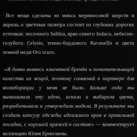
Все вещи сделаны из микса мериносовой шерсти и
акрила, а цветовая палитра состоит из глубоких дорогих
оттенков: песочного Sabbia, ярко-синего Indaco, небесно-
голубого Celeste, темно-бордового Ravanello и цвета
темной меди Oro scuro.
«Я давно являюсь клиенткой бренда и почитательницей
качества их вещей, поэтому сомнений в партнере для
коллаборации у меня не было. Больше года мы
вынашивали эту идею, искали и выбирали цвета,
разрабатывали и утверждали модели. В результате мы
создали капсулу одежды идеального кроя и правильной
посадки, с хорошей пряжей в составе»
— комментирует
коллекцию Юлия Ермолаева.