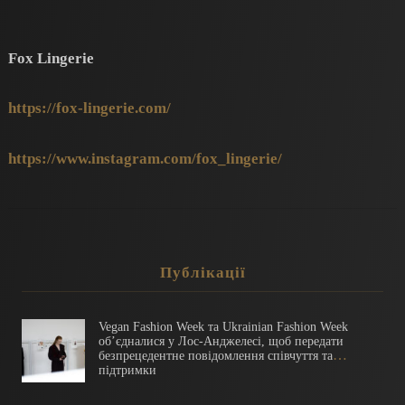
Fox Lingerie
https://fox-lingerie.com/
https://www.instagram.com/fox_lingerie/
Публікації
Vegan Fashion Week​​ та Ukrainian Fashion Week
об’єдналися у Лос-Анджелесі, щоб передати
безпрецедентне повідомлення співчуття та
підтримки