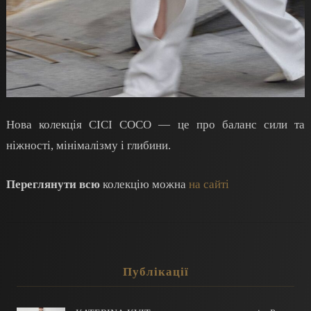
Нова колекція CICI COCO — це про баланс сили та
ніжності, мінімалізму і глибини.
Переглянути всю
колекцію можна
на сайті
Публікації