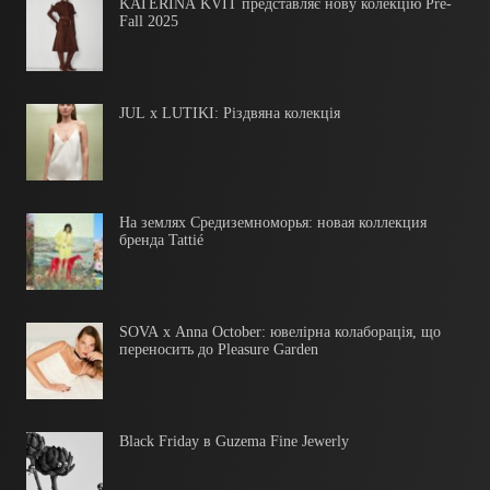
KATERINA KVIT представляє нову колекцію Pre-
Fall 2025
JUL x LUTIKI: Різдвяна колекція
На землях Средиземноморья: новая коллекция
бренда Tattié
SOVA x Anna October: ювелірна колаборація, що
переносить до Pleasure Garden
Black Friday в Guzema Fine Jewerly