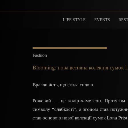
LIFE STYLE
EVENTS
REST
Fashion
Blooming: нова весняна колекція сумок L
Вразливість, що стала силою
Рожевий — це колір-хамелеон. Протягом і
символу “слабкості”, а згодом став потужни
став основою нової колекції сумок Lona Prist