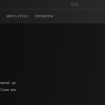
MEN’S STYLE
INTERVIEW
зкоші до
 Саме він