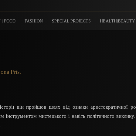
 | FOOD
FASHION
SPECIAL PROJECTS
HEALTH|BEAUTY
ona Prist
сторії він пройшов шлях від ознаки аристократичної ро
м інструментом мистецького і навіть політичного виклику.
.