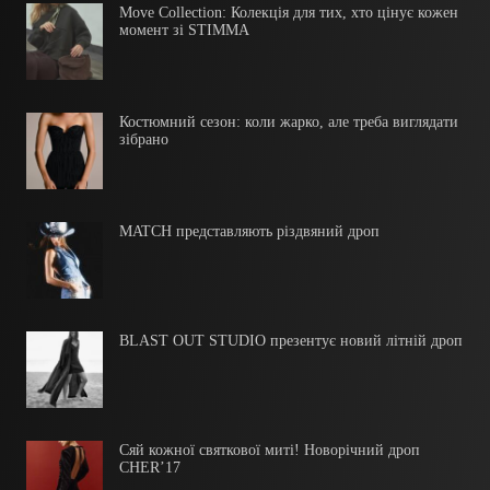
Move Collection: Колекція для тих, хто цінує кожен
момент зі STIMMA
Костюмний сезон: коли жарко, але треба виглядати
зібрано
MATCH представляють різдвяний дроп
BLAST OUT STUDIO презентує новий літній дроп
Сяй кожної святкової миті! Новорічний дроп
CHER’17