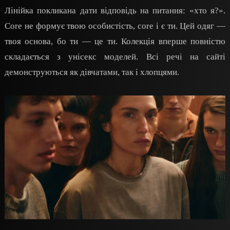
Лінійка покликана дати відповідь на питання: «хто я?».
Core не формує твою особистість, core і є ти. Цей одяг —
твоя основа, бо ти — це ти. Колекція вперше повністю
складається з унісекс моделей. Всі речі на сайті
демонструються як дівчатами, так і хлопцями.