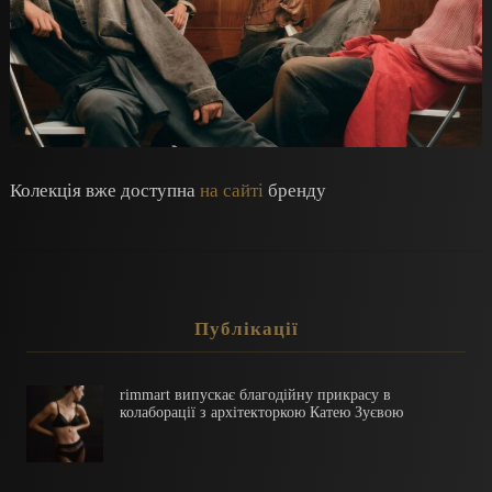
Колекція вже доступна
на сайті
бренду
Публікації
rimmart випускає благодійну прикрасу в
колаборації з архітекторкою Катею Зуєвою