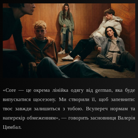
«Core — це окрема лінійка одягу від german, яка буде
випускатися щосезону. Ми створили її, щоб запевнити:
твоє завжди залишиться з тобою. Всупереч нормам та
наперекір обмеженням», — говорить засновниця Валерія
Цимбал.