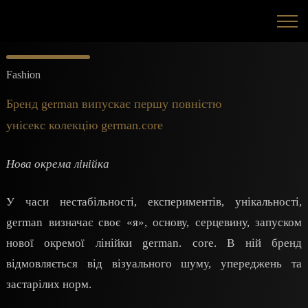
Fashion
Бренд german випускає першу повністю
унісекс колекцію german.core
Нова окрема лінійка
У часи нестабільності, експериментів, унікальності,
german визначає своє «я», основу, серцевину, запуском
нової окремої лінійки german. core. В ній бренд
відмовляється від візуального шуму, упереджень та
застарілих норм.