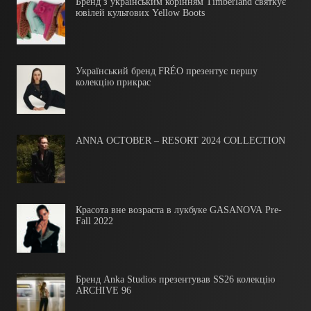
Бренд з українським корінням Timberland святкує
ювілей культових Yellow Boots
Український бренд FRÉO презентує першу
колекцію прикрас
ANNA OCTOBER – RESORT 2024 COLLECTION
Красота вне возраста в лукбуке GASANOVA Pre-
Fall 2022
Бренд Anka Studios презентував SS26 колекцію
ARCHIVE 96