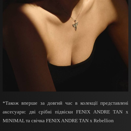
*Також вперше за довгий час в колекції представлені
аксесуари: дві срібні підвіски FENIX ANDRE TAN x
MINIMAL та свічка FENIX ANDRE TAN x Rebellion