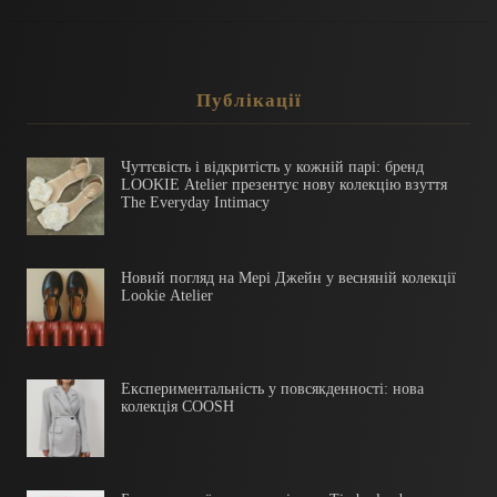
Публікації
Чуттєвість і відкритість у кожній парі: бренд
LOOKIE Atelier презентує нову колекцію взуття
The Everyday Intimacy
Новий погляд на Мері Джейн у весняній колекції
Lookie Atelier
Експериментальність у повсякденності: нова
колекція COOSH