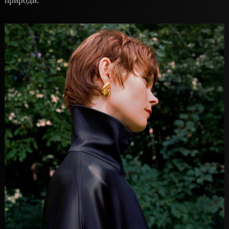
природи.