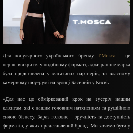
Для популярного українського бренду
T.Mosca
– це
перше відкриття у подібному форматі, адже раніше марка
була представлена у магазинах партнерів, та власному
камерному шоу-румі на вулиці Басейній у Києві.
«Для нас це обміркований крок на зустріч нашим
клієнтам, які є нашим головним натхненням та рушійною
силою бізнесу. Зараз головне – зручність та доступність
форматів, у яких представлений бренд. Ми хочемо бути у