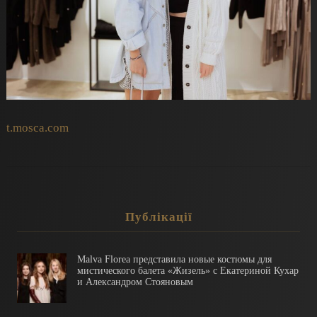
t.mosca.com
Публікації
Malva Florea представила новые костюмы для
мистического балета «Жизель» с Екатериной Кухар
и Александром Стояновым