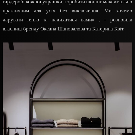
гардеробі кожної українки, і зробити шопінг максимально
практичним для усіх без виключення. Ми хочемо
дарувати тепло та надихатися вами» , – розповіли
власниці бренду Оксана Шаповалова та Катерина Квіт.