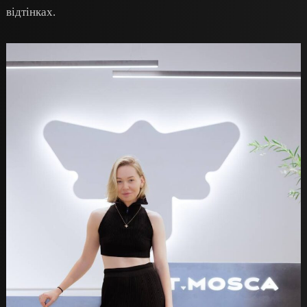
відтінках.