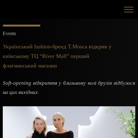
Events
Український fashion-бренд T.Mosca відкрив у
київському ТЦ “River Mall” перший
флагманський магазин
Soft-opening відкриття у близькому колі друзів відбулося
на цих вихідних