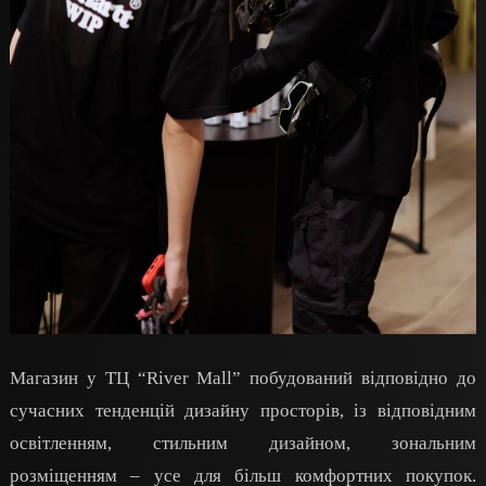
Магазин у ТЦ “River Mall” побудований відповідно до
сучасних тенденцій дизайну просторів, із відповідним
освітленням, стильним дизайном, зональним
розміщенням – усе для більш комфортних покупок.