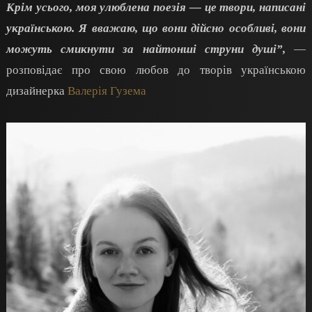
Крім усього, моя улюблена поезія — це твори, написані
українською. Я вважаю, що вони дійсно особливі, вони
можуть смикнути за найтонші струни душі”
,
—
розповідає про свою любов до творів українською
дизайнерка
Валерія Гузема