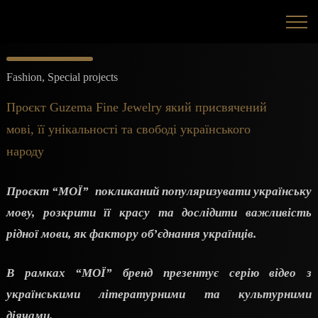
Fashion
,
Special projects
Проєкт Guzema Fine Jewelry який присвячений
мові, її унікальності та свободі українського
народу
Проєкт “МОЇ” покликаний популяризувати українську
мову, розкрити її красу та дослідити важливість
рідної мови, як фактору об’єднання українців.
В рамках “МОЇ” бренд презентує серію відео з
українськими літературними та культурними
діячами.