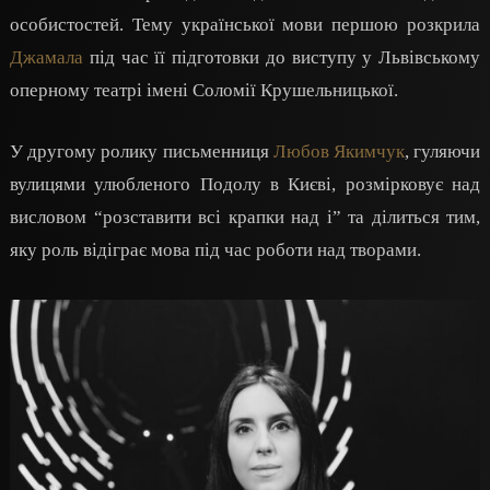
особистостей. Тему української мови першою розкрила
Джамала
під час її підготовки до виступу у Львівському
оперному театрі імені Соломії Крушельницької.
У другому ролику письменниця
Любов Якимчук
, гуляючи
вулицями улюбленого Подолу в Києві, розмірковує над
висловом “розставити всі крапки над і” та ділиться тим,
яку роль відіграє мова під час роботи над творами.