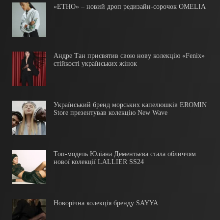
«ЕТНО» – новий дроп редизайн-сорочок OMELIA
Андре Тан присвятив свою нову колекцію «Fenix»
стійкості українських жінок
Український бренд морських капелюшків EROMIN
Store презентував колекцію New Wave
Топ-модель Юліана Дементьєва стала обличчям
нової колекції LALLIER SS24
Новорічна колекція бренду SAYYA