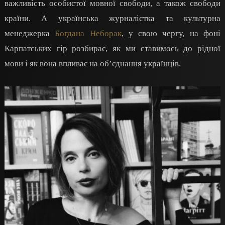
важливість особистої мовної свободи, а також свободи
країни. А
українська журналістка та культурна
менеджерка
Богдана Неборак
, у свою чергу, на фоні
Карпатських гір розбирає, як ми ставимось до рідної
мови і як вона впливає на об’єднання українців.