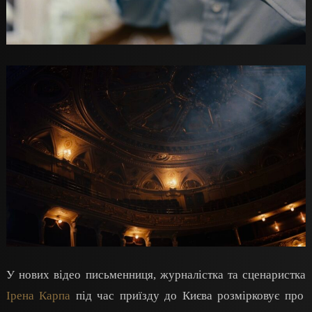
У нових відео письменниця, журналістка та сценаристка
Ірена Карпа
під час приїзду до Києва розмірковує про