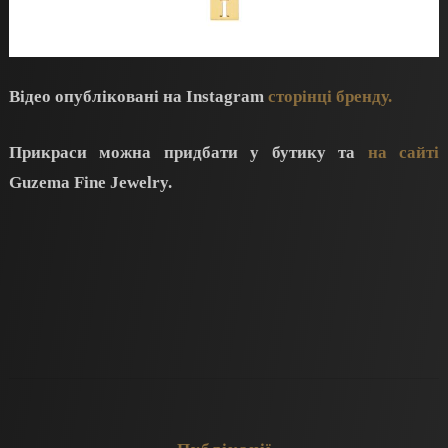
Відео опубліковані на Instagram
сторінці бренду.
Прикраси можна придбати у бутику та
на сайті
Guzema Fine Jewelry.