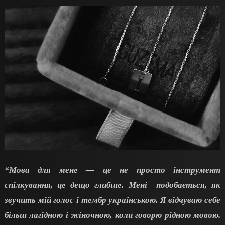
“Мова для мене — це не просто інструмент
спілкування, це дещо глибше. Мені подобається, як
звучить мій голос і тембр українською. Я відчуваю себе
більш лагідною і жіночною, коли говорю рідною мовою.