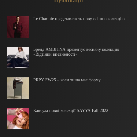
Публікації
Le Charmie представляють нову осінню колекцію
Бренд AMBITNA презентує весняну колекцію
«Відтінки впевненості»
PRPY FW25 – коли тиша має форму
Капсула нової колекції SAYYA Fall 2022