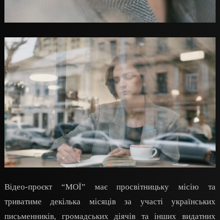
Відео-проєкт “МОЇ” має просвітницьку місію та
триватиме декілька місяців за участі українських
письменників, громадських діячів та інших видатних