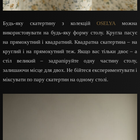
Будь-яку скатертину з колекцій
OSELYA
можна
використовувати на будь-яку форму столу. Кругла пасує
на прямокутний і квадратний. Квадратна скатертина – на
круглий і на прямокутний теж. Якщо вас тільки двоє – а
стіл великий – задрапіруйте одну частину столу,
залишаючи місце для двох. Не бійтеся експериментувати і
міксувати по пару скатертин на одному столі.