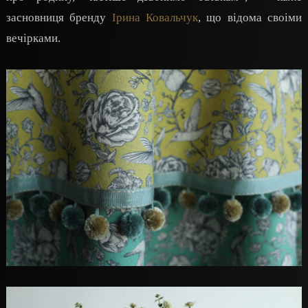
засновниця бренду
Ірина Ковальчук
, що відома своіми
вечірками.