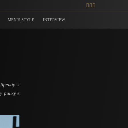
MEN’S STYLE
INTERVIEW
 бренду з
у ринку в