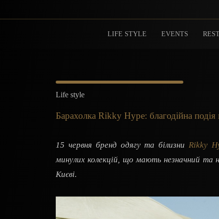
LIFE STYLE
EVENTS
REST
Life style
Барахолка Rikky Hype: благодійна поді
15 червня бренд одягу та білизни
Rikky H
минулих колекцій, що мають незначний та 
Києві.