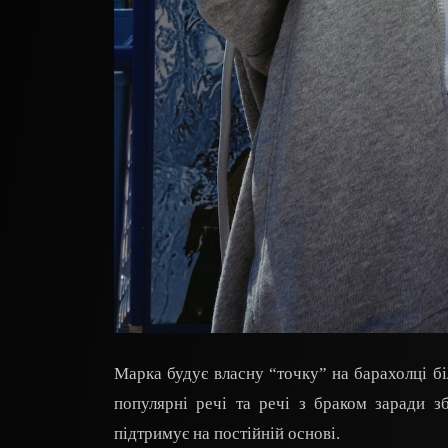
Марка будує власну “точку” на барахолці біл
популярні речі та речі з браком заради з
підтримує на постійній основі.