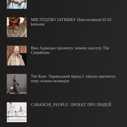
МИСТЕЦТВО ЗАТИШКУ Нова колекція 02.02
knitwear
Віка Адамська презентує зимову капсулу The
Carpathians
The Knot. Український бренд L’eskizzo презентує
нову осінню колекцію
CABANCHI_PEOPLE: ПРОЕКТ ПРО ЛЮДЕЙ