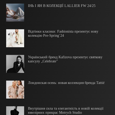
ІНЬ І ЯН В КОЛЕКЦІЇ LALLIER FW 24/25
Відтінки класики: Fashionista презентує нову
колекцію Pre-Spring’24
Український бренд Kafizova презентує святкову
капсулу „Celebrate”
Лондонская осень: новая коллекция бренда Tattié
Внутрішня сила та елегантність в новій колекції
ювелірних прикрас Motrych Studio