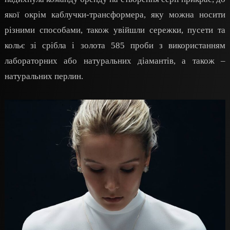
якої окрім каблучки-трансформера, яку можна носити
різними способами, також увійшли сережки, пусети та
кольє зі срібла і золота 585 проби з використанням
лабораторних або натуральних діамантів, а також –
натуральних перлин.