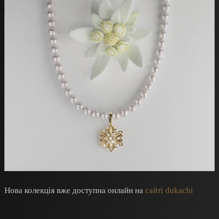
Нова колекція вже доступна онлайн на
сайті dukachi