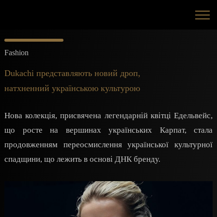
Fashion
Dukachі представляють новий дроп,
натхненний українською культурою
Нова колекція, присвячена легендарній квітці Едельвейс,
що росте на вершинах українських Карпат, стала
продовженням переосмислення української культурної
спадщини, що лежить в основі ДНК бренду.