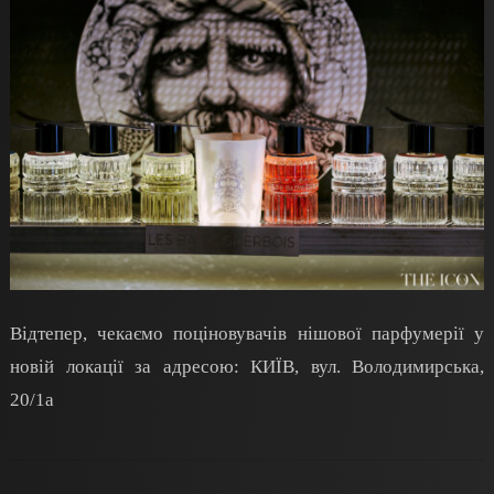
Відтепер, чекаємо поціновувачів нішової
парфумерії у
новій локації за адресою:
КИЇВ, вул. Володимирська,
20/1а