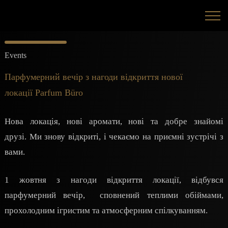
Events
Парфумерний вечір з нагоди відкриття нової
локації Parfum Büro
Нова локація, нові аромати, нові та добре знайомі
друзі.
Ми знову відкриті, і чекаємо на приємні зустрічі з
вами.
1 жовтня з нагоди відкриття локації, відбувся
парфумерний вечір, сповнений теплими обіймами,
прохолодним ігристим та атмосферним спілкуванням.