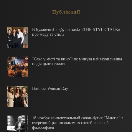
Публікації
В Будапешті відбувся захід «THE STYLE TALK»
про моду та стиль
“Секс у місті та вино”: як минула найзахопливіша
подія цього тижня
Business Woman Day
18 ноября концептуальный салон-бутик “Materia” в
очередной раз познакомил гостей со своей
философией